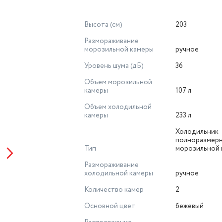
Высота (см)
203
Размораживание
морозильной камеры
ручное
Уровень шума (дБ)
36
Объем морозильной
камеры
107 л
Объем холодильной
камеры
233 л
Холодильник
полноразмерн
Тип
морозильной 
Размораживание
холодильной камеры
ручное
Количество камер
2
Основной цвет
бежевый