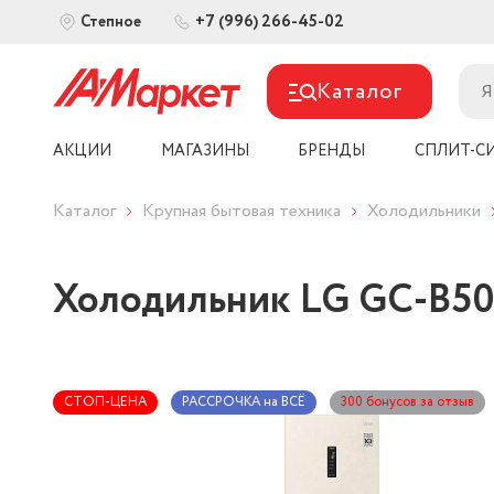
+7 (996) 266-45-02
Степное
Каталог
АКЦИИ
МАГАЗИНЫ
БРЕНДЫ
СПЛИТ-С
Каталог
Крупная бытовая техника
Холодильники
Холодильник LG GC-B5
СТОП-ЦЕНА
РАССРОЧКА на ВСЁ
300 бонусов за отзыв