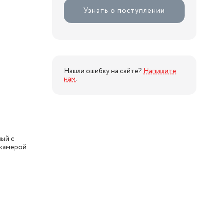
Узнать о поступлении
Нашли ошибку на сайте?
Напишите
нам
.
ый с
камерой