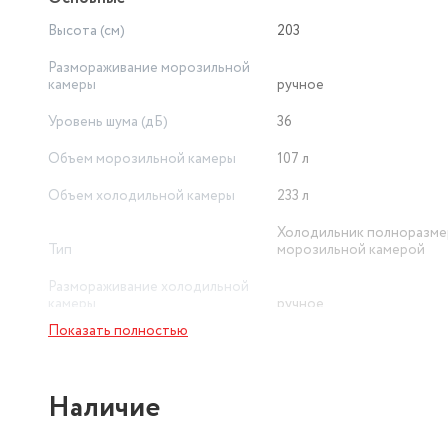
Высота (см)
203
Размораживание морозильной
камеры
ручное
Уровень шума (дБ)
36
Объем морозильной камеры
107 л
Объем холодильной камеры
233 л
Холодильник полноразме
Тип
морозильной камерой
Размораживание холодильной
камеры
ручное
Показать полностью
Наличие