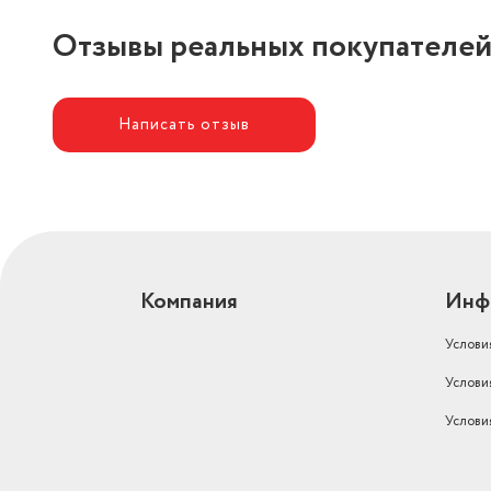
Отзывы реальных покупателе
Написать отзыв
Компания
Инф
Услови
Услови
Услови