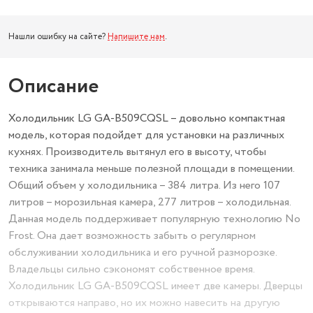
Нашли ошибку на сайте?
Напишите нам
.
Описание
Холодильник LG GA-B509CQSL – довольно компактная
модель, которая подойдет для установки на различных
кухнях. Производитель вытянул его в высоту, чтобы
техника занимала меньше полезной площади в помещении.
Общий объем у холодильника – 384 литра. Из него 107
литров – морозильная камера, 277 литров – холодильная.
Данная модель поддерживает популярную технологию No
Frost. Она дает возможность забыть о регулярном
обслуживании холодильника и его ручной разморозке.
Владельцы сильно сэкономят собственное время.
Холодильник LG GA-B509CQSL имеет две камеры. Дверцы
открываются направо, но их можно навесить на другую