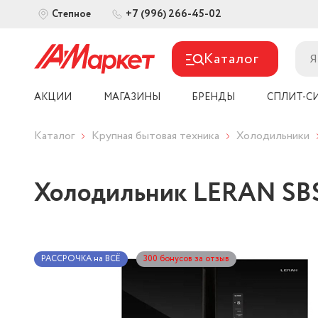
+7 (996) 266-45-02
Степное
Каталог
АКЦИИ
МАГАЗИНЫ
БРЕНДЫ
СПЛИТ-С
Каталог
Крупная бытовая техника
Холодильники
Холодильник LERAN SBS
РАССРОЧКА на ВСЁ
300 бонусов за отзыв