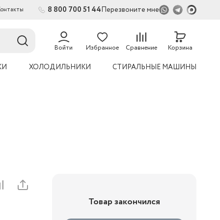
8 800 700 51 44
Перезвоните мне
Контакты
2
54
Войти
Избранное
Сравнение
Корзина
КИ
ХОЛОДИЛЬНИКИ
СТИРАЛЬНЫЕ МАШИНЫ
Товар закончился