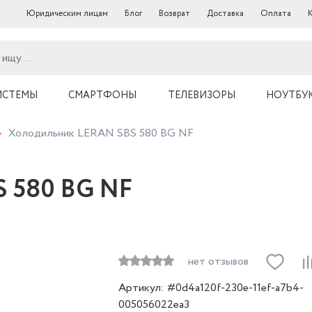
Юридическим лицам
Блог
Возврат
Доставка
Оплата
ИСТЕМЫ
СМАРТФОНЫ
ТЕЛЕВИЗОРЫ
НОУТБУ
Холодильник LERAN SBS 580 BG NF
 580 BG NF
нет отзывов
Артикул: #0d4a120f-230e-11ef-a7b4-
005056022ea3