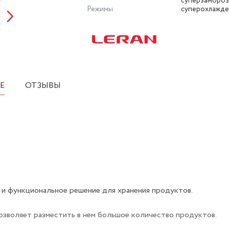
суперзамороз
Режимы
суперохлажд
Е
ОТЗЫВЫ
и функциональное решение для хранения продуктов.
озволяет разместить в нем большое количество продуктов.