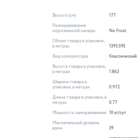
Высота (см)
177
Размораживание
морозильной камеры
No Frost
Объем товара в упаковке,
в литрах
1393.595
Вид компрессора
Классический
Высота товара в упаковке,
в метрах
1.862
Ширина товара в
упаковке, в метрах
0.972
Длина товара в упаковке, в
метрах
0.77
Мощность замораживания
10 кг/сут
Максимальный уровень
шума
39