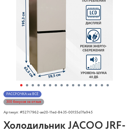
РАССРОЧКА на ВСЁ
300 бонусов за отзыв
Артикул: #52717962-ae20-11ed-8435-00155d7fa945
Холодильник JACOO JRF-