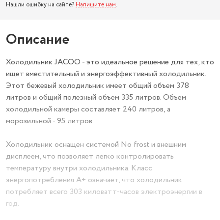
Нашли ошибку на сайте?
Напишите нам
.
Описание
Холодильник JACOO - это идеальное решение для тех, кто
ищет вместительный и энергоэффективный холодильник.
Этот бежевый холодильник имеет общий объем 378
литров и общий полезный объем 335 литров. Объем
холодильной камеры составляет 240 литров, а
морозильной - 95 литров.
Холодильник оснащен системой No frost и внешним
дисплеем, что позволяет легко контролировать
температуру внутри холодильника. Класс
энергопотребления A+ означает, что холодильник
потребляет всего 303 киловатт-часов электроэнергии в
год.