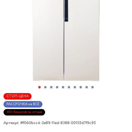
СТОП-ЦЕНА
РАССРОЧКА на ВСЁ
300 бонусов за отзыв
Артикул: #f060bcc4-2e89-11ed-8388-00155d7f9c95