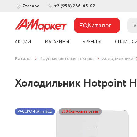
+7 (996) 266-45-02
Степное
Каталог
АКЦИИ
МАГАЗИНЫ
БРЕНДЫ
СПЛИТ-С
Каталог
Крупная бытовая техника
Холодильники
Холодильник Hotpoint 
РАССРОЧКА на ВСЁ
300 бонусов за отзыв