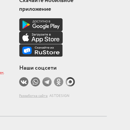
Скачайте мобильное
приложение
Наши соцсети
ам
.
Разработка сайта
ASTDESIGN