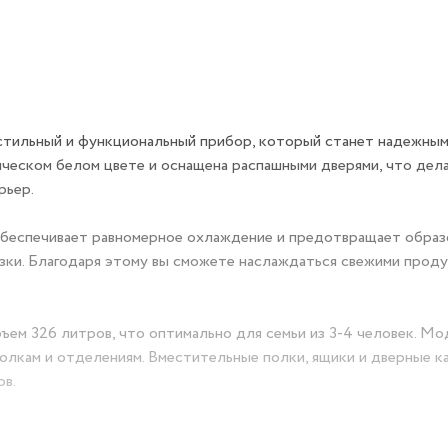
стильный и функциональный прибор, который станет надежны
ическом белом цвете и оснащена распашными дверями, что дел
рьер.
обеспечивает равномерное охлаждение и предотвращает образ
озки. Благодаря этому вы сможете наслаждаться свежими проду
ем 326 литров, что оптимально для семьи из 3-4 человек. Мо
полкам и отделениям. Вместительные полки, ящики и дверные к
ов.