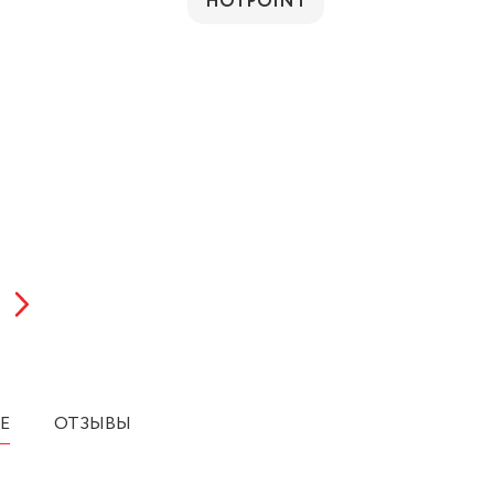
HOTPOINT
Е
ОТЗЫВЫ