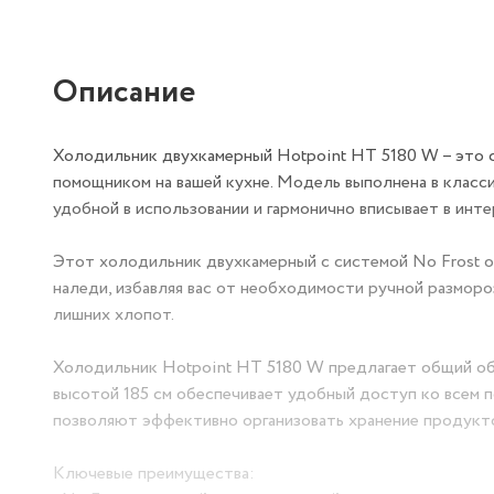
Описание
Холодильник двухкамерный Hotpoint HT 5180 W – это 
помощником на вашей кухне. Модель выполнена в класс
удобной в использовании и гармонично вписывает в инте
Этот холодильник двухкамерный с системой No Frost 
наледи, избавляя вас от необходимости ручной размор
лишних хлопот.
Холодильник Hotpoint HT 5180 W предлагает общий объ
высотой 185 см обеспечивает удобный доступ ко всем 
позволяют эффективно организовать хранение продукт
Ключевые преимущества: