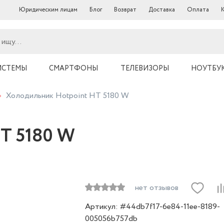
Юридическим лицам
Блог
Возврат
Доставка
Оплата
ИСТЕМЫ
СМАРТФОНЫ
ТЕЛЕВИЗОРЫ
НОУТБУ
Холодильник Hotpoint HT 5180 W
HT 5180 W
нет отзывов
Артикул: #44db7f17-6e84-11ee-8189-
005056b757db