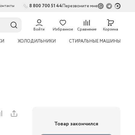
8 800 700 51 44
Перезвоните мне
Контакты
2
54
Войти
Избранное
Сравнение
Корзина
КИ
ХОЛОДИЛЬНИКИ
СТИРАЛЬНЫЕ МАШИНЫ
Товар закончился