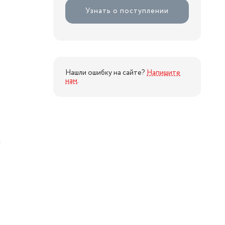
Узнать о поступлении
Нашли ошибку на сайте?
Напишите
нам
.
к