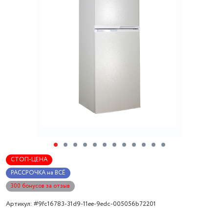
СТОП-ЦЕНА
РАССРОЧКА на ВСЁ
300 бонусов за отзыв
Артикул: #9fc16783-31d9-11ee-9edc-005056b72201