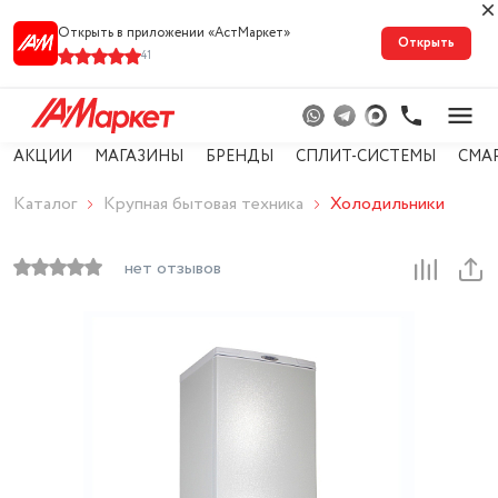
Открыть в приложении «АстМарке‪т‬»
Открыть
41
АКЦИИ
МАГАЗИНЫ
БРЕНДЫ
СПЛИТ-СИСТЕМЫ
СМА
Каталог
Крупная бытовая техника
Холодильники
нет отзывов