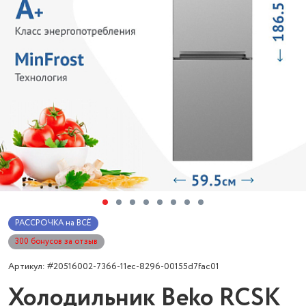
РАССРОЧКА на ВСЁ
300 бонусов за отзыв
Артикул: #20516002-7366-11ec-8296-00155d7fac01
Холодильник Beko RCSK