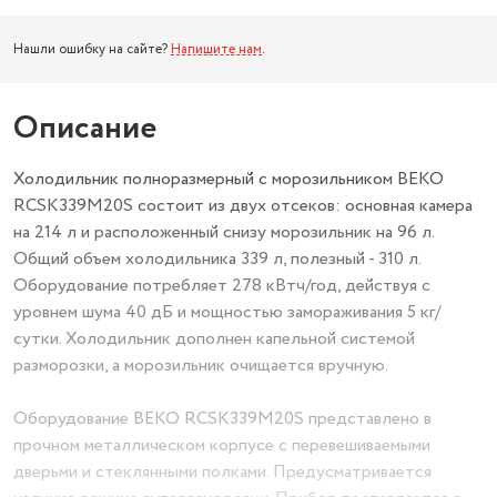
Нашли ошибку на сайте?
Напишите нам
.
Описание
Холодильник полноразмерный с морозильником BEKO
RCSK339M20S состоит из двух отсеков: основная камера
на 214 л и расположенный снизу морозильник на 96 л.
Общий объем холодильника 339 л, полезный - 310 л.
Оборудование потребляет 278 кВтч/год, действуя с
уровнем шума 40 дБ и мощностью замораживания 5 кг/
сутки. Холодильник дополнен капельной системой
разморозки, а морозильник очищается вручную.
Оборудование BEKO RCSK339M20S представлено в
прочном металлическом корпусе с перевешиваемыми
дверьми и стеклянными полками. Предусматривается