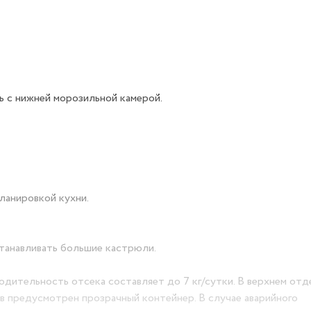
 с нижней морозильной камерой.
ланировкой кухни.
танавливать большие кастрюли.
одительность отсека составляет до 7 кг/сутки. В верхнем отд
в предусмотрен прозрачный контейнер. В случае аварийного