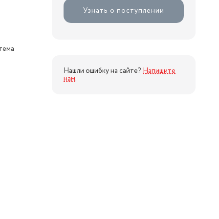
Узнать о поступлении
стема
Нашли ошибку на сайте?
Напишите
нам
.