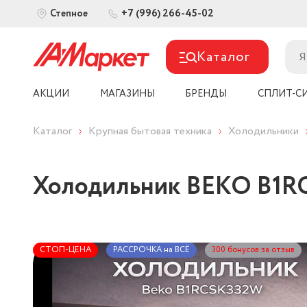
+7 (996) 266-45-02
Степное
Каталог
АКЦИИ
МАГАЗИНЫ
БРЕНДЫ
СПЛИТ-С
Каталог
Крупная бытовая техника
Холодильники
Холодильник BEKO B1
СТОП-ЦЕНА
РАССРОЧКА на ВСЁ
300 бонусов за отзыв