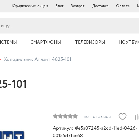
Юридическим лицам
Блог
Возврат
Доставка
Оплата
ИСТЕМЫ
СМАРТФОНЫ
ТЕЛЕВИЗОРЫ
НОУТБУ
Холодильник Атлант 4625-101
5-101
нет отзывов
Артикул: #e5a07245-a2cd-11ed-8426-
00155d7fac68