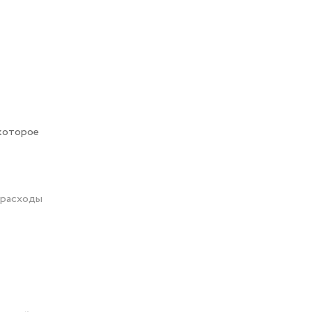
 которое
 расходы