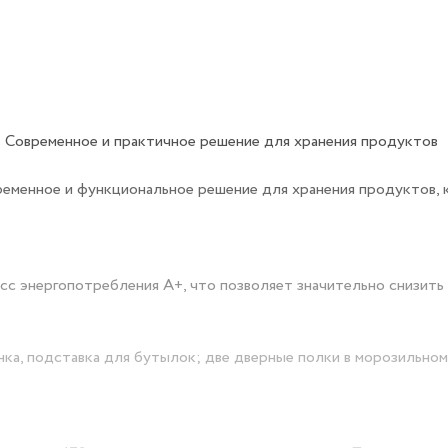
 Современное и практичное решение для хранения продуктов
ременное и функциональное решение для хранения продуктов,
с энергопотребления A+, что позволяет значительно снизить
ёнка, подставка для бутылок; две дверные полки в морозильном