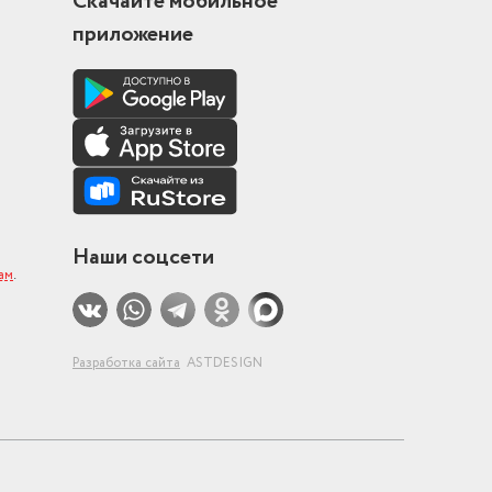
Скачайте мобильное
приложение
Наши соцсети
ам
.
Разработка сайта
ASTDESIGN