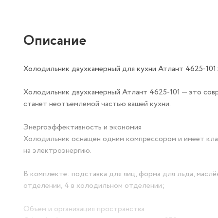
Описание
Холодильник двухкамерный для кухни Атлант 4625-101:
Холодильник двухкамерный Атлант 4625-101 — это сов
станет неотъемлемой частью вашей кухни.
Энергоэффективность и экономия
Холодильник оснащен одним компрессором и имеет клас
на электроэнергию.
В комплекте: подставка для яиц, форма для льда, масл
отделении, 4 в холодильном отделении;
Объем и организация пространства