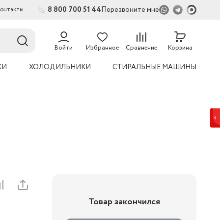
8 800 700 51 44
Перезвоните мне
Контакты
2
54
Войти
Избранное
Сравнение
Корзина
КИ
ХОЛОДИЛЬНИКИ
СТИРАЛЬНЫЕ МАШИНЫ
Товар закончился