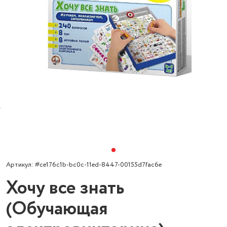
Артикул: #ce176c1b-bc0c-11ed-8447-00155d7fac6e
Хочу все знать
(Обучающая