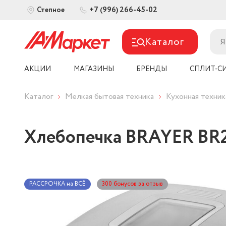
+7 (996) 266-45-02
Степное
Каталог
АКЦИИ
МАГАЗИНЫ
БРЕНДЫ
СПЛИТ-С
Каталог
Мелкая бытовая техника
Кухонная техник
Хлебопечка BRAYER BR
РАССРОЧКА на ВСЁ
300 бонусов за отзыв