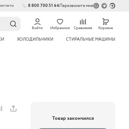
8 800 700 51 44
Перезвоните мне
Контакты
2
54
Войти
Избранное
Сравнение
Корзина
КИ
ХОЛОДИЛЬНИКИ
СТИРАЛЬНЫЕ МАШИНЫ
Товар закончился