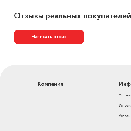
Отзывы реальных покупателе
Написать отзыв
Компания
Инф
Услови
Услови
Услови