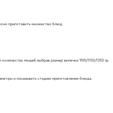
усно приготовить множество блюд.
 количества людей, выбрав размер выпечки 900/1150/1350 гр.
аметры и показывать стадию приготовления блюда.