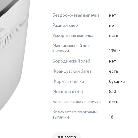
Бездрожжевая выпечка
нет
Ржаной хлеб
нет
Ускоренная выпечка
есть
Максимальный вес
выпечки
1350 г
Бородинский хлеб
нет
Французский багет
есть
Форма выпечки
буханка
Мощность (Вт)
850
Безглютеновая выпечка
есть
Количество программ
выпечки
16