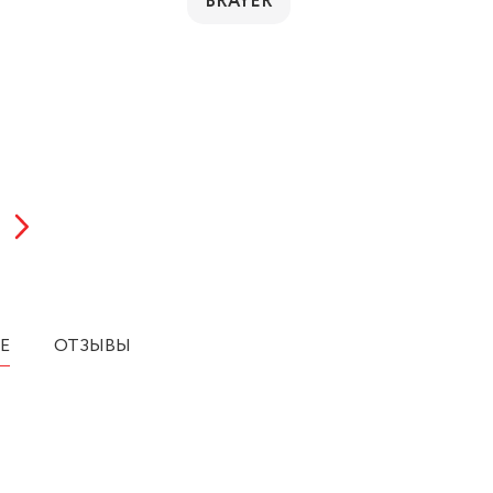
BRAYER
Е
ОТЗЫВЫ