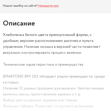
Нашли ошибку на сайте?
Напишите нам
.
Описание
Хлебопечка белого цвета прямоугольной формы, с
удобным, верхним расположением дисплея и пульта
управления. Наличие окошка в верхней части позволяет
визуально контролировать процесс выпечки.
Технические характеристики и преимущества
BINATONE BM 202 обладает рядом преимуществ, среди
которых:
Наличие 12 разных программ для выпечки: безглютеновая
выпечка, кексы, приготовление варенья и т.д.
Выбор цвета корочки: румяная или темная.
Функция таймера. Позволяет отсрочить включение