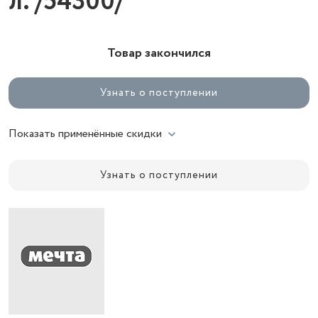
л. /54300/
Товар закончился
Узнать о поступлении
Показать применённые скидки
Узнать о поступлении