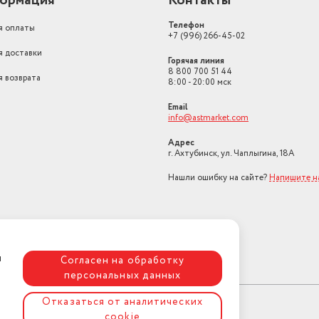
ормация
Контакты
Телефон
я оплаты
+7 (996) 266-45-02
я доставки
Горячая линия
8 800 700 51 44
я возврата
8:00 - 20:00 мск
Email
info@astmarket.com
Адрес
г. Ахтубинск, ул. Чаплыгина, 18А
Нашли ошибку на сайте?
Напишите н
я
Согласен на обработку
персональных данных
Отказаться от аналитических
cookie