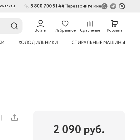
8 800 700 51 44
Перезвоните мне
Контакты
2
54
Войти
Избранное
Сравнение
Корзина
КИ
ХОЛОДИЛЬНИКИ
СТИРАЛЬНЫЕ МАШИНЫ
2 090
руб.