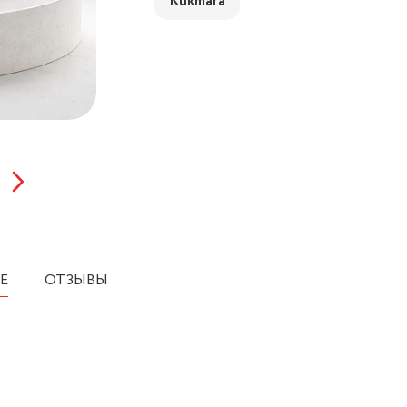
Kukmara
Е
ОТЗЫВЫ