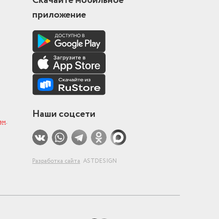
Скачайте мобильное
приложение
Наши соцсети
ам
.
Разработка сайта
ASTDESIGN