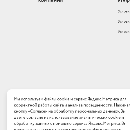
Компания
Инф
Услови
Услови
Услови
Мы используем файлы cookie и сервис Яндекс.Метрика для
корректной работы сайта и анализа посещаемости. Нажима
кнопку «Согласен на обработку персональных данных», Вы
даете согласие на использование аналитических cookie и
обработку данных с помощью сервиса Яндекс.Метрика. Вы
можете отказаться от аналитических cookie и оставить