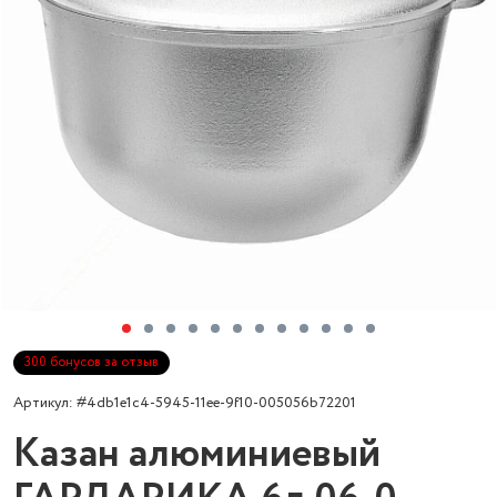
300 бонусов за отзыв
Артикул: #4db1e1c4-5945-11ee-9f10-005056b72201
Казан алюминиевый