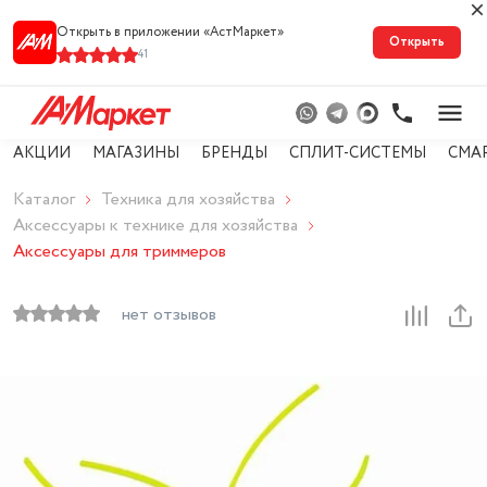
Открыть в приложении «АстМарке‪т‬»
Открыть
41
АКЦИИ
МАГАЗИНЫ
БРЕНДЫ
СПЛИТ-СИСТЕМЫ
СМА
Каталог
Техника для хозяйства
Аксессуары к технике для хозяйства
Аксессуары для триммеров
нет отзывов