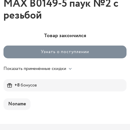
MAX B0149-5 паук №2 с
резьбой
Товар закончился
Узнать о поступлении
Показать применённые скидки
+8
бонусов
Noname