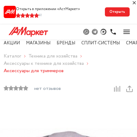
Открыть в приложении «АстМарке‪т‬»
Открыть
41
АКЦИИ
МАГАЗИНЫ
БРЕНДЫ
СПЛИТ-СИСТЕМЫ
СМА
Каталог
Техника для хозяйства
Аксессуары к технике для хозяйства
Аксессуары для триммеров
нет отзывов