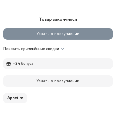
Товар закончился
Узнать о поступлении
Показать применённые скидки
+24
бонуса
Узнать о поступлении
Appetite