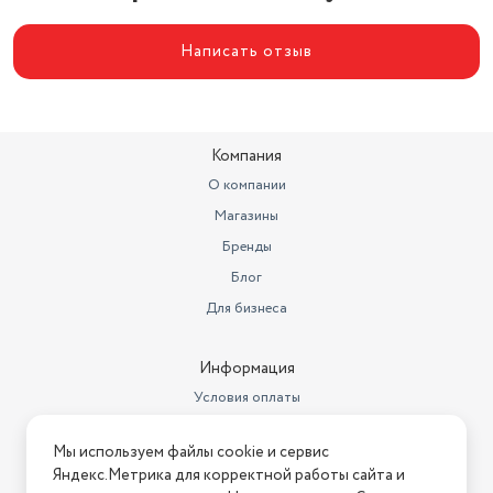
Написать отзыв
Компания
О компании
Магазины
Бренды
Блог
Для бизнеса
Информация
Условия оплаты
Условия доставки
Мы используем файлы cookie и сервис
Условия возврата
Яндекс.Метрика для корректной работы сайта и
Нашли ошибку на сайте?
Напишите нам
.