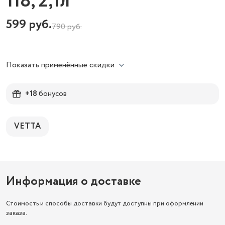
118, 2,1л
599
руб.
790
руб.
Показать применённые скидки
+18
бонусов
VETTA
Информация о доставке
Стоимость и способы доставки будут доступны при оформлении
заказа.