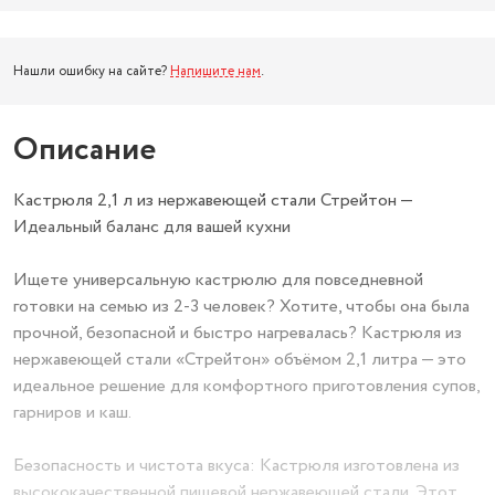
Нашли ошибку на сайте?
Напишите нам
.
Описание
Кастрюля 2,1 л из нержавеющей стали Стрейтон —
Идеальный баланс для вашей кухни
Ищете универсальную кастрюлю для повседневной
готовки на семью из 2-3 человек? Хотите, чтобы она была
прочной, безопасной и быстро нагревалась? Кастрюля из
нержавеющей стали «Стрейтон» объёмом 2,1 литра — это
идеальное решение для комфортного приготовления супов,
гарниров и каш.
Безопасность и чистота вкуса: Кастрюля изготовлена из
высококачественной пищевой нержавеющей стали. Этот