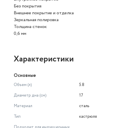
Без покрытия
Внешнее покрытие и отделка
Зеркальная полировка
Толщина стенок
0,6 мм
Характеристики
Основные
Объем (л)
5.8
Диаметр дна (см)
17
Материал
сталь
Тип
кастрюля
Подходит для индукционных