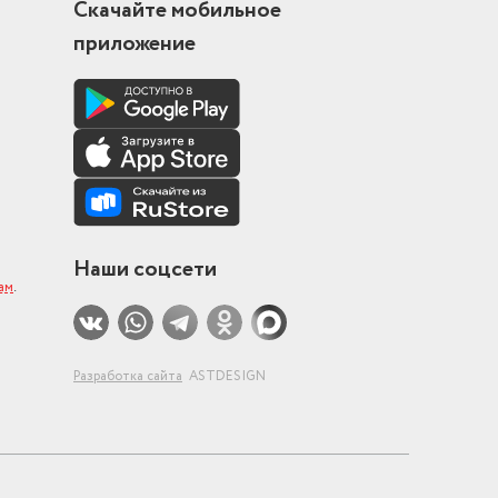
Скачайте мобильное
приложение
Наши соцсети
ам
.
Разработка сайта
ASTDESIGN