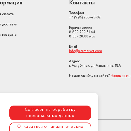
ормация
Контакты
Телефон
я оплаты
+7 (996) 266-45-02
я доставки
Горячая линия
8 800 700 51 44
я возврата
8:00 - 20:00 мск
Email
info@astmarket.com
Адрес
г. Ахтубинск, ул. Чаплыгина, 18А
Нашли ошибку на сайте?
Напишите н
я
Согласен на обработку
персональных данных
Отказаться от аналитических