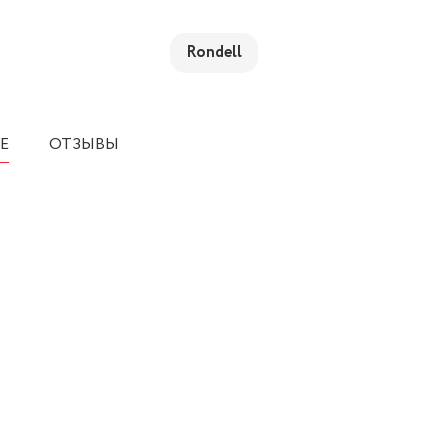
Rondell
Е
ОТЗЫВЫ