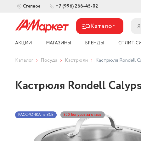
+7 (996) 266-45-02
Степное
Каталог
АКЦИИ
МАГАЗИНЫ
БРЕНДЫ
СПЛИТ-С
Каталог
Посуда
Кастрюли
Кастрюля Rondell Cal
Кастрюля Rondell Calypso
РАССРОЧКА на ВСЁ
300 бонусов за отзыв