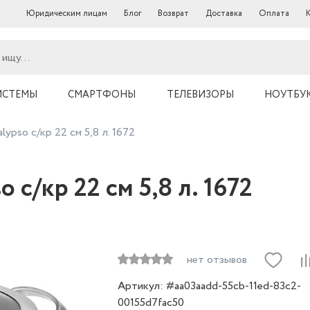
Юридическим лицам
Блог
Возврат
Доставка
Оплата
ИСТЕМЫ
СМАРТФОНЫ
ТЕЛЕВИЗОРЫ
НОУТБУ
ypso с/кр 22 см 5,8 л. 1672
 с/кр 22 см 5,8 л. 1672
нет отзывов
Артикул: #aa03aadd-55cb-11ed-83c2-
00155d7fac50