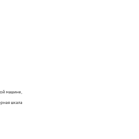
ой машине,
рная шкала