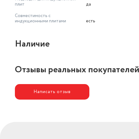
плит
да
Совместимость с
индукционными плитами
есть
Наличие
Отзывы реальных покупателе
Написать отзыв