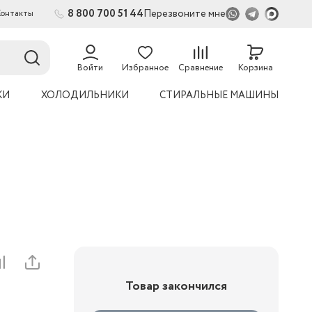
8 800 700 51 44
Перезвоните мне
Контакты
2
54
Войти
Избранное
Сравнение
Корзина
КИ
ХОЛОДИЛЬНИКИ
СТИРАЛЬНЫЕ МАШИНЫ
Товар закончился