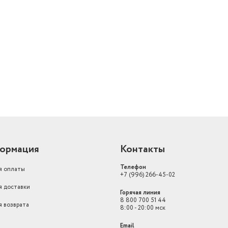
й
ормация
Контакты
Телефон
я оплаты
+7 (996) 266-45-02
я доставки
Горячая линия
8 800 700 51 44
я возврата
8:00 - 20:00 мск
Email