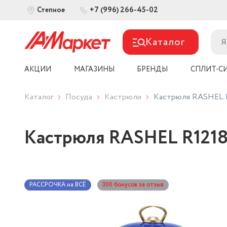
+7 (996) 266-45-02
Степное
Каталог
АКЦИИ
МАГАЗИНЫ
БРЕНДЫ
СПЛИТ-С
Каталог
Посуда
Кастрюли
Кастрюля RASHEL R
Кастрюля RASHEL R1218
РАССРОЧКА на ВСЁ
300 бонусов за отзыв