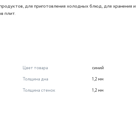
родуктов, для приготовления холодных блюд, для хранения и
в плит.
Цвет товара
синий
Толщина дна
1,2 мм
Толщина стенок
1,2 мм