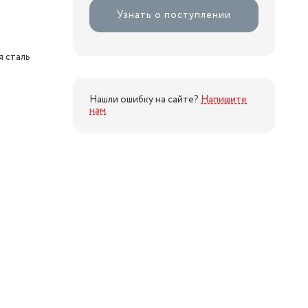
Узнать о поступлении
я сталь
Нашли ошибку на сайте?
Напишите
нам
.