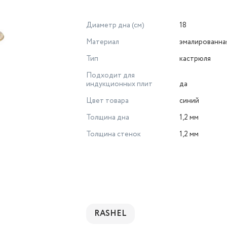
Диаметр дна (см)
18
Материал
эмалированна
Тип
кастрюля
Подходит для
индукционных плит
да
Цвет товара
синий
Толщина дна
1,2 мм
Толщина стенок
1,2 мм
RASHEL