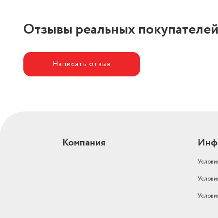
Отзывы реальных покупателе
Написать отзыв
Компания
Инф
Услови
Услови
Услови