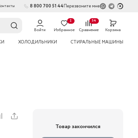
8 800 700 51 44
Перезвоните мне
Контакты
2
54
Войти
Избранное
Сравнение
Корзина
КИ
ХОЛОДИЛЬНИКИ
СТИРАЛЬНЫЕ МАШИНЫ
Товар закончился