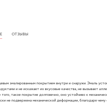
Е
ОТЗЫВЫ
цевым эмалированным покрытием внутри и снаружи. Эмаль усто
дуктами и не искажает их вкусовые качества, не вызывает алл
 того, такое покрытие долговечно, оно устойчиво к механиче
чески не подвержена механической деформации, благодаря чему