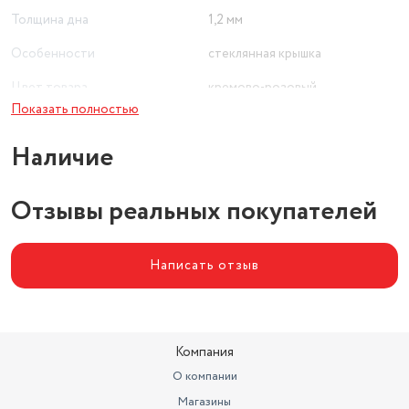
Толщина дна
1,2 мм
Особенности
стеклянная крышка
Цвет товара
кремово-розовый
Показать полностью
Наличие
Отзывы реальных покупателей
Написать отзыв
Компания
О компании
Магазины