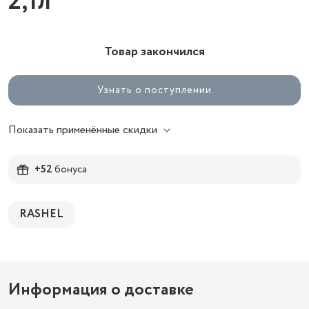
2,1л
Товар закончился
Узнать о поступлении
Показать применённые скидки
+52
бонуса
RASHEL
Информация о доставке