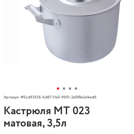
Артикул: #5cd93556-6d87-11e5-9951-2e0f8e2d4ed6
Кастрюля МТ 023
матовая, 3,5л