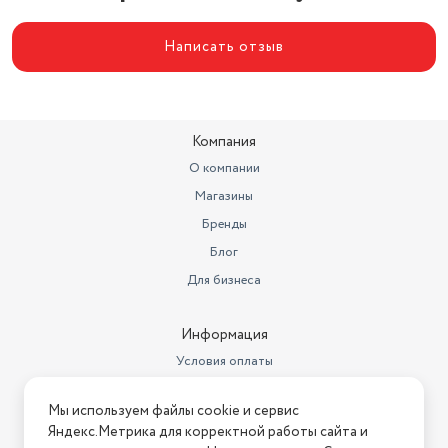
Написать отзыв
Компания
О компании
Магазины
Бренды
Блог
Для бизнеса
Информация
Условия оплаты
Условия доставки
Мы используем файлы cookie и сервис
Условия возврата
Яндекс.Метрика для корректной работы сайта и
Нашли ошибку на сайте?
Напишите нам
.