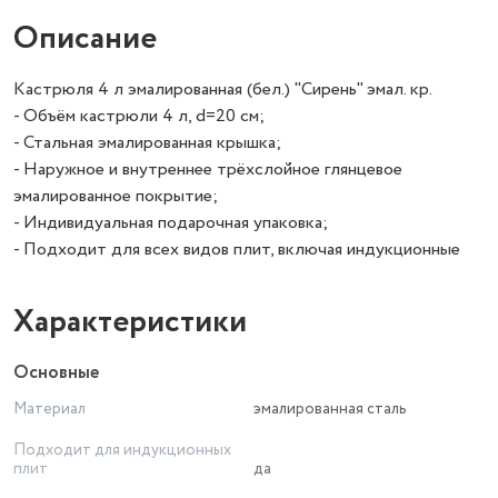
Описание
Кастрюля 4 л эмалированная (бел.) "Сирень" эмал. кр.
- Объём кастрюли 4 л, d=20 см;
- Стальная эмалированная крышка;
- Наружное и внутреннее трёхслойное глянцевое
эмалированное покрытие;
- Индивидуальная подарочная упаковка;
- Подходит для всех видов плит, включая индукционные
Характеристики
Основные
Материал
эмалированная сталь
Подходит для индукционных
плит
да