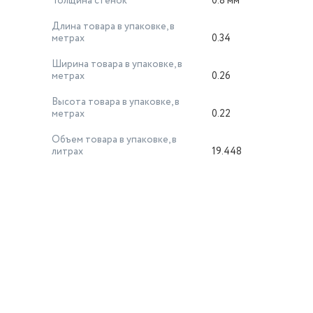
Толщина стенок
0.8 мм
Длина товара в упаковке, в
метрах
0.34
Ширина товара в упаковке, в
метрах
0.26
Высота товара в упаковке, в
метрах
0.22
Объем товара в упаковке, в
литрах
19.448
й