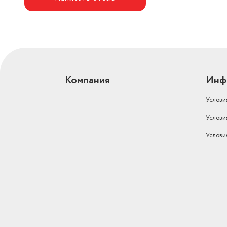
Компания
Инф
Услови
Услови
Услови