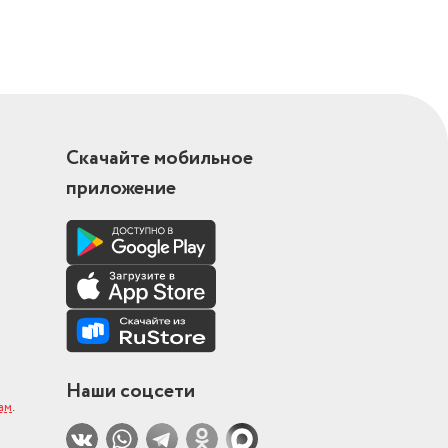
Скачайте мобильное
приложение
Наши соцсети
ам
.