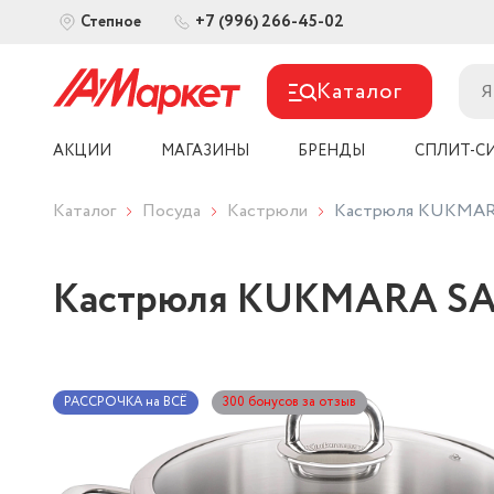
+7 (996) 266-45-02
Степное
Каталог
АКЦИИ
МАГАЗИНЫ
БРЕНДЫ
СПЛИТ-С
Каталог
Посуда
Кастрюли
Кастрюля KUKMARA
Кастрюля KUKMARA SAF
РАССРОЧКА на ВСЁ
300 бонусов за отзыв