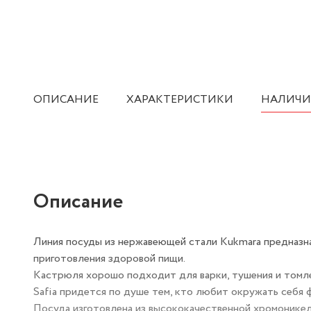
ОПИСАНИЕ
ХАРАКТЕРИСТИКИ
НАЛИЧИ
Описание
Линия посуды из нержавеющей стали Kukmara предназна
приготовления здоровой пищи.
Кастрюля хорошо подходит для варки, тушения и томле
Safia придется по душе тем, кто любит окружать себя 
Посуда изготовлена из высококачественной хромоникеле