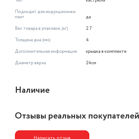
Тип
кастрюля
Подходит для индукционных
плит
да
Вес товара в упаковке, (кг)
2.7
Толщина дна (мм)
4
Дополнительная информация
крышка в комплекте
Диаметр верха
24см
Наличие
Отзывы реальных покупателе
Написать отзыв