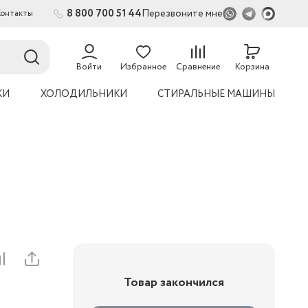
8 800 700 51 44
Перезвоните мне
Контакты
2
54
Войти
Избранное
Сравнение
Корзина
КИ
ХОЛОДИЛЬНИКИ
СТИРАЛЬНЫЕ МАШИНЫ
Товар закончился