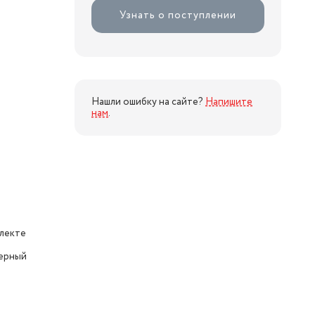
Узнать о поступлении
Нашли ошибку на сайте?
Напишите
нам
.
плекте
ерный