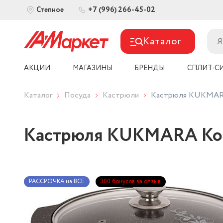
+7 (996) 266-45-02
Степное
Каталог
АКЦИИ
МАГАЗИНЫ
БРЕНДЫ
СПЛИТ-С
Каталог
Посуда
Кастрюли
Кастрюля KUKMARA 
Кастрюля KUKMARA Кофе
РАССРОЧКА на ВСЁ
300 бонусов за отзыв