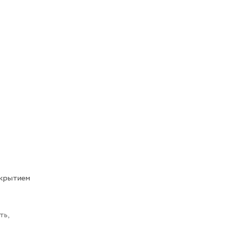
окрытием
ть,