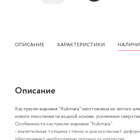
ОПИСАНИЕ
ХАРАКТЕРИСТИКИ
НАЛИЧИ
Описание
Кастрюля-жаровня "Kukmara" изготовлена из литого а
нового поколения на водной основе, усиленным сверхтв
Особенности кастрюли-жаровни "Kukmara":
• значительная толщина стенок и дна исключает дефор
обеспечивает необходимую прочность покрытия;