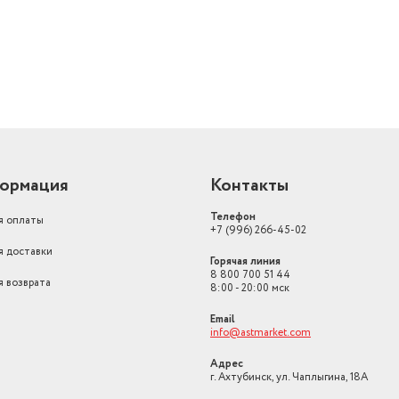
ормация
Контакты
Телефон
я оплаты
+7 (996) 266-45-02
я доставки
Горячая линия
8 800 700 51 44
я возврата
8:00 - 20:00 мск
Email
info@astmarket.com
Адрес
г. Ахтубинск, ул. Чаплыгина, 18А