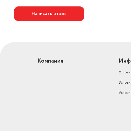
Написать отзыв
Компания
Инф
Услови
Услови
Услови