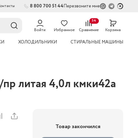
8 800 700 51 44
Перезвоните мне
Контакты
2
54
Войти
Избранное
Сравнение
Корзина
КИ
ХОЛОДИЛЬНИКИ
СТИРАЛЬНЫЕ МАШИНЫ
р литая 4,0л кмки42а
Товар закончился