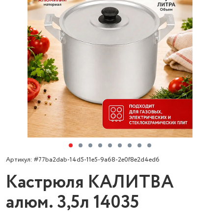
Артикул: #77ba2dab-14d5-11e5-9a68-2e0f8e2d4ed6
Кастрюля КАЛИТВА
алюм. 3,5л 14035