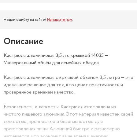
Нашли ошибку на сайте?
Напишите нам
.
Описание
Кастрюля алюминиевая 3,5 л с крышкой 14035 —
Универсальный объём для семейных обедов
Кастрюля алюминиевая с крышкой объёмом 3,5 литра — это
идеальное решение для тех, кто ценит практичность и
проверенное временем качество.
Безопасность и лёгкость: Кастрюля изготовлена из
чистого пищевого алюминия. Этот материал известен своей
лёгкостью, прочностью и безопасностью для
приготовления пищи. Алюминий быстро и равномерно
нагревается, что экономит ваше время и энергию.