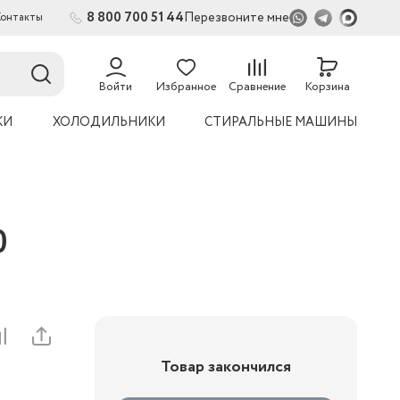
8 800 700 51 44
Перезвоните мне
Контакты
54
Войти
Избранное
Сравнение
Корзина
КИ
ХОЛОДИЛЬНИКИ
СТИРАЛЬНЫЕ МАШИНЫ
0
Товар закончился