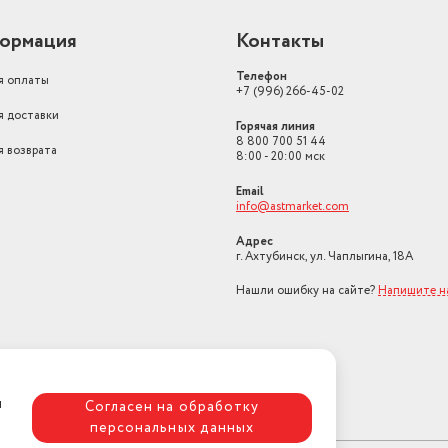
ормация
Контакты
Телефон
я оплаты
+7 (996) 266-45-02
я доставки
Горячая линия
8 800 700 51 44
я возврата
8:00 - 20:00 мск
Email
info@astmarket.com
Адрес
г. Ахтубинск, ул. Чаплыгина, 18А
Нашли ошибку на сайте?
Напишите н
я
Согласен на обработку
персональных данных