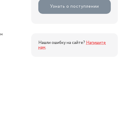
Узнать о поступлении
ан
Нашли ошибку на сайте?
Напишите
нам
.