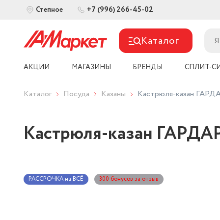
+7 (996) 266-45-02
Степное
Каталог
АКЦИИ
МАГАЗИНЫ
БРЕНДЫ
СПЛИТ-С
Каталог
Посуда
Казаны
Кастрюля-казан ГАРДА
Кастрюля-казан ГАРДАР
РАССРОЧКА на ВСЁ
300 бонусов за отзыв