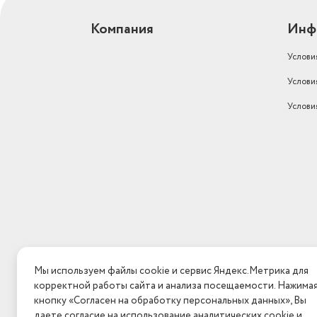
Компания
Инф
Услови
Услови
Услови
Мы используем файлы cookie и сервис Яндекс.Метрика для
корректной работы сайта и анализа посещаемости. Нажима
кнопку «Согласен на обработку персональных данных», Вы
даете согласие на использование аналитических cookie и