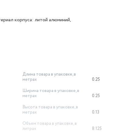
атериал корпуса: литой алюминий,
Длина товара в упаковке, в
метрах
0.25
Ширина товара в упаковке, в
метрах
0.25
Высота товара в упаковке, в
метрах
0.13
Объем товара в упаковке, в
литрах
8.125