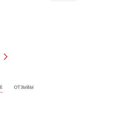
Е
ОТЗЫВЫ