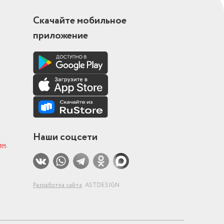
Скачайте мобильное
приложение
Наши соцсети
ам
.
Разработка сайта
ASTDESIGN