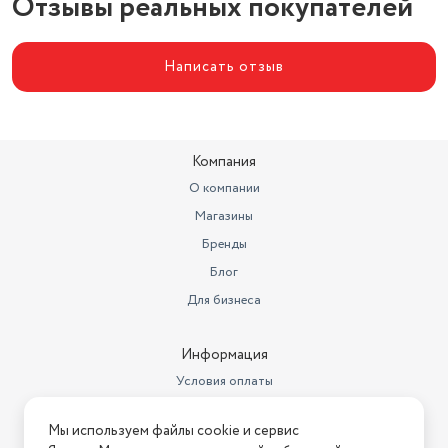
Отзывы реальных покупателей
Написать отзыв
Компания
О компании
Магазины
Бренды
Блог
Для бизнеса
Информация
Условия оплаты
Условия доставки
Мы используем файлы cookie и сервис
Условия возврата