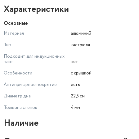
Характеристики
Основные
Материал
алюминий
Тип
кастрюля
Подходит для индукционных
плит
нет
Особенности
с крышкой
Антипригарное покрытие
есть
Диаметр дна
22,5 см
Толщина стенок
4 мм
Наличие