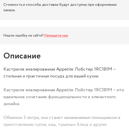
Стоимость и способы доставки будут доступны при оформлении
заказа.
Нашли ошибку на сайте?
Напишите нам
.
Описание
Кастрюля эмалированная Appetite Лобстер 1RC181M –
стильная и практичная посуда для вашей кухни
Кастрюля эмалированная Appetite Лобстер 1RC181M – это
идеальное сочетание функциональности и элегантного
дизайна.
Объемом 3 литра, она станет незаменимым помощником в
приготовлении супов, каш, тушеных блюд и других