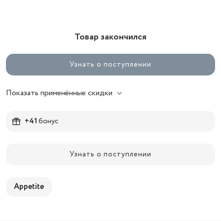
Товар закончился
Узнать о поступлении
Показать применённые скидки
+41
бонус
Узнать о поступлении
Appetite