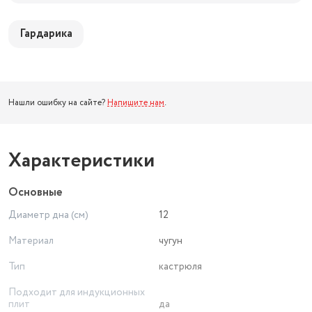
Гардарика
Нашли ошибку на сайте?
Напишите нам
.
Характеристики
Основные
Диаметр дна (см)
12
Материал
чугун
Тип
кастрюля
Подходит для индукционных
плит
да