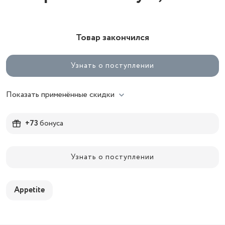
Товар закончился
Узнать о поступлении
Показать применённые скидки
+73
бонуса
Узнать о поступлении
Appetite