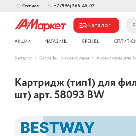
+7 (996) 266-45-02
Степное
Каталог
АКЦИИ
МАГАЗИНЫ
БРЕНДЫ
СПЛИТ-С
Каталог
Бассейны и аксессуары
Аксессуары для б
Картридж (тип1) для фи
шт) арт. 58093 BW