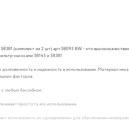
58381 (комплект из 2 шт) арт.58093 BW - это высококачестве
ильтр-насосами 58145 и 58381.
о долговечность и надежность в использовании. Материал нека
нешних факторов.
 с любым бассейном.
печивает простоту его использования.
ляет использовать их одновременно для обеспечения непрерыв