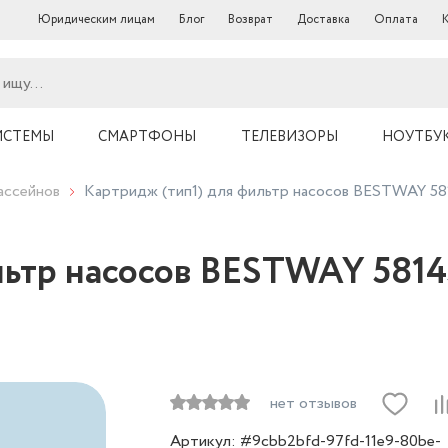
Юридическим лицам
Блог
Возврат
Доставка
Оплата
ИСТЕМЫ
СМАРТФОНЫ
ТЕЛЕВИЗОРЫ
НОУТБУ
ассейнов
Картридж (тип1) для фильтр насосов BESTWAY 5814
льтр насосов BESTWAY 58145
нет отзывов
Артикул: #9cbb2bfd-97fd-11e9-80be-