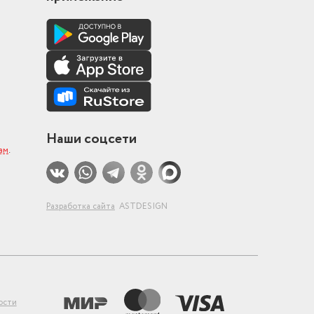
Наши соцсети
ам
.
Разработка сайта
ASTDESIGN
ости