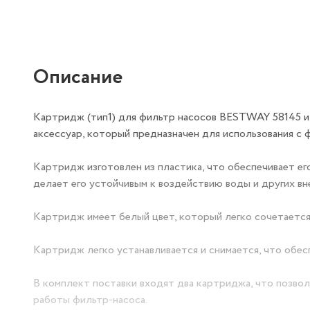
Описание
Картридж (тип1) для фильтр насосов BESTWAY 58145 и 
аксессуар, который предназначен для использования с ф
Картридж изготовлен из пластика, что обеспечивает ег
делает его устойчивым к воздействию воды и других в
Картридж имеет белый цвет, который легко сочетается
Картридж легко устанавливается и снимается, что обес
В комплект поставки входят два картриджа, что позво
работы фильтр-насоса.