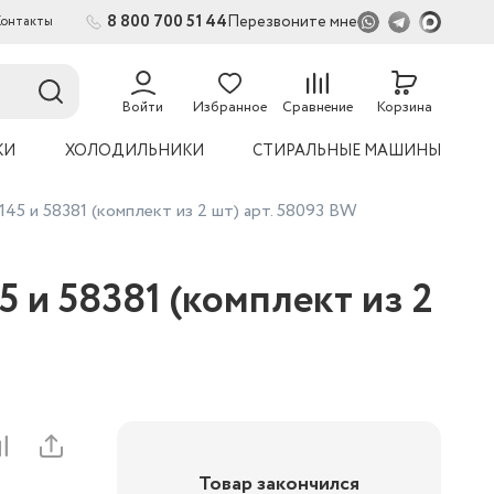
8 800 700 51 44
Перезвоните мне
Контакты
2
54
Войти
Избранное
Сравнение
Корзина
КИ
ХОЛОДИЛЬНИКИ
СТИРАЛЬНЫЕ МАШИНЫ
5 и 58381 (комплект из 2 шт) арт. 58093 BW
 и 58381 (комплект из 2
Товар закончился