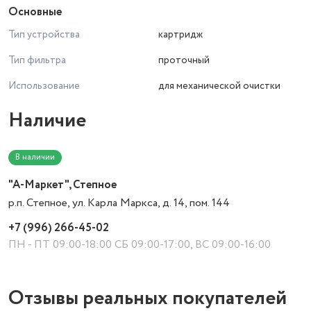
Основные
Тип устройства
картридж
Тип фильтра
проточный
Использование
для механической очистки
Наличие
В наличии
"А-Маркет", Степное
р.п. Степное, ул. Карла Маркса, д. 14, пом. 144
+7 (996) 266-45-02
ПН - ПТ 09:00-18:00 СБ 09:00-17:00, ВС 09:00-16:00
Отзывы реальных покупателей