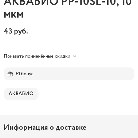
АКВАБИО PP-10SL-10, 10
мкм
43
руб.
Показать применённые скидки
+1
бонус
АКВАБИО
Информация о доставке