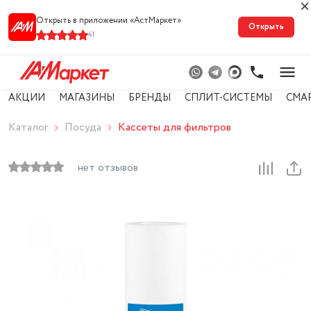
Открыть в приложении «АстМарке‪т‬»
Открыть
41
АКЦИИ
МАГАЗИНЫ
БРЕНДЫ
СПЛИТ-СИСТЕМЫ
СМА
Каталог
Посуда
Кассеты для фильтров
нет отзывов