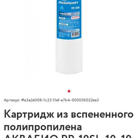
Артикул: #a3a2e008-1c23-11ef-a7b4-005056022ea3
Картридж из вспененного
полипропилена