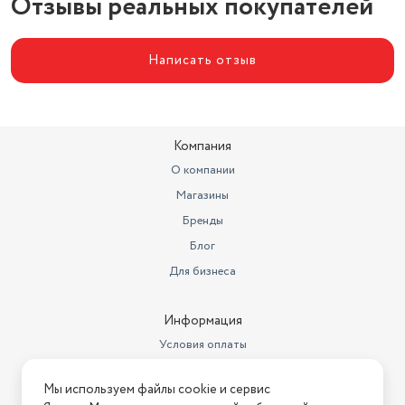
Отзывы реальных покупателей
Написать отзыв
Компания
О компании
Магазины
Бренды
Блог
Для бизнеса
Информация
Условия оплаты
Условия доставки
Мы используем файлы cookie и сервис
Условия возврата