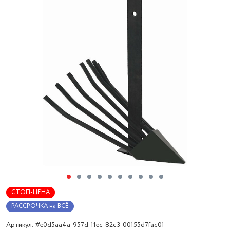
СТОП-ЦЕНА
РАССРОЧКА на ВСЁ
Артикул: #e0d5aa4a-957d-11ec-82c3-00155d7fac01