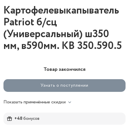
Картофелевыкапыватель
Patriot б/сц
(Универсальный) ш350
мм, в590мм. КВ 350.590.5
Товар закончился
Узнать о поступлении
Показать применённые скидки
+48
бонусов