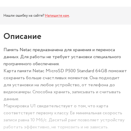
Нашли ошибку на сайте?
Напишите нам
.
Описание
Память Netac предназначена для хранения и переноса
данных. Для работы не требует установки специального
программного обеспечения.
Карта памяти Netac MicroSD P500 Standard 64GB поможет
сохранить больше счастливых моментов. Она подходит
для установки на любое устройство, от телефона до
видеокамеры. Способна хранить, записывать и считывать
данные.
Маркировка U1 свидетельствует о том, что карта
соответствует первому классу. Ее минимальная скорость
записи равна 10 Мб/с. Десятый ранг позволяет устройству
работать эффективно, не тормозить и не зависать.