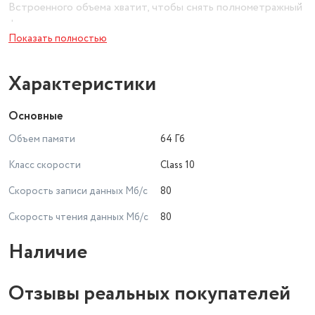
Встроенного объема хватит, чтобы снять полнометражный
фильм.
Показать полностью
Внешнее защитное покрытие Netac MicroSD P500 Standard
убережет накопитель от повреждения в случае падения.
Адаптер в базовую комплектацию не входит.
Характеристики
Основные
Объем памяти
64 Гб
Класс скорости
Class 10
Скорость записи данных Мб/с
80
Скорость чтения данных Мб/с
80
Наличие
Отзывы реальных покупателей