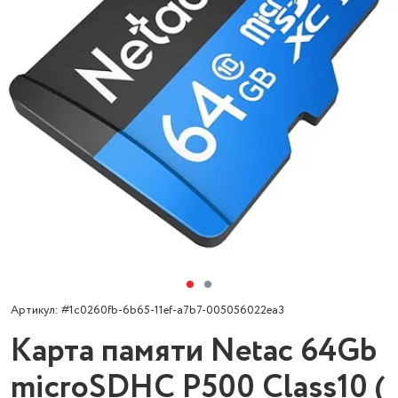
Артикул: #1c0260fb-6b65-11ef-a7b7-005056022ea3
Карта памяти Netac 64Gb
microSDHC P500 Class10 (