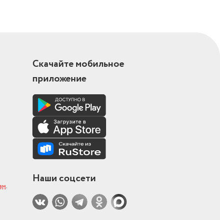
Скачайте мобильное
приложение
Наши соцсети
ам
.