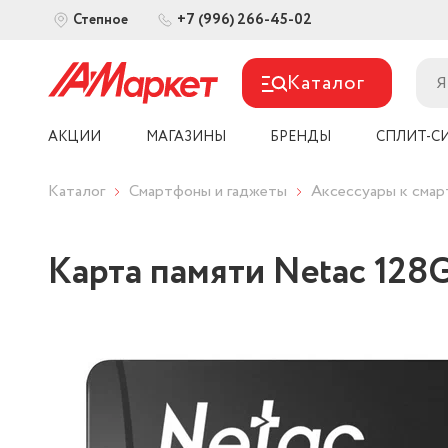
+7 (996) 266-45-02
Степное
Каталог
АКЦИИ
МАГАЗИНЫ
БРЕНДЫ
СПЛИТ-С
Каталог
Смартфоны и гаджеты
Аксессуары к сма
Карта памяти Netac 12