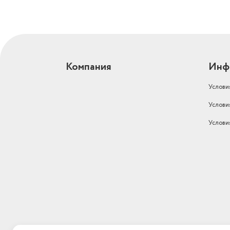
Компания
Инф
Услови
Услови
Услови