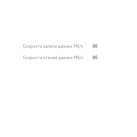
Скорость записи данных Мб/с
80
Скорость чтения данных Мб/с
80
й