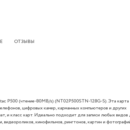
Е
ОТЗЫВЫ
etac P500 (чтение-80MB/s) (NT02P500STN-128G-S). Эта карта
елефонов, цифровых камер, карманных компьютеров и других
, и класс карт. Идеально подходит для записи любых видов 
, видеороликов, кинофильмов, рингтонов, картин и фотографи