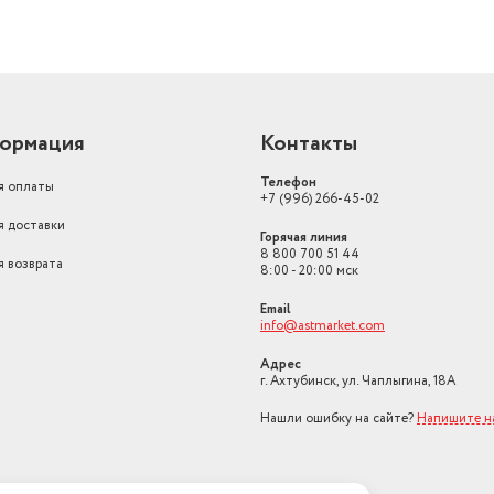
ормация
Контакты
Телефон
я оплаты
+7 (996) 266-45-02
я доставки
Горячая линия
8 800 700 51 44
я возврата
8:00 - 20:00 мск
Email
info@astmarket.com
Адрес
г. Ахтубинск, ул. Чаплыгина, 18А
Нашли ошибку на сайте?
Напишите н