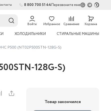
8 800 700 51 44
Перезвоните мне
Контакты
2
54
Войти
Избранное
Сравнение
Корзина
КИ
ХОЛОДИЛЬНИКИ
СТИРАЛЬНЫЕ МАШИНЫ
SDHC P500 (NT02P500STN-128G-S)
P500STN-128G-S)
Товар закончился