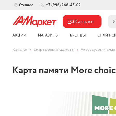
+7 (996) 266-45-02
Степное
Каталог
АКЦИИ
МАГАЗИНЫ
БРЕНДЫ
СПЛИТ-С
Каталог
Смартфоны и гаджеты
Аксессуары к сма
Карта памяти More choic