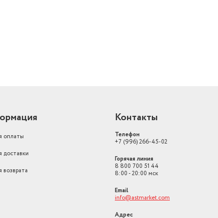
й
ормация
Контакты
Телефон
я оплаты
+7 (996) 266-45-02
я доставки
Горячая линия
8 800 700 51 44
я возврата
8:00 - 20:00 мск
Email
info@astmarket.com
Адрес