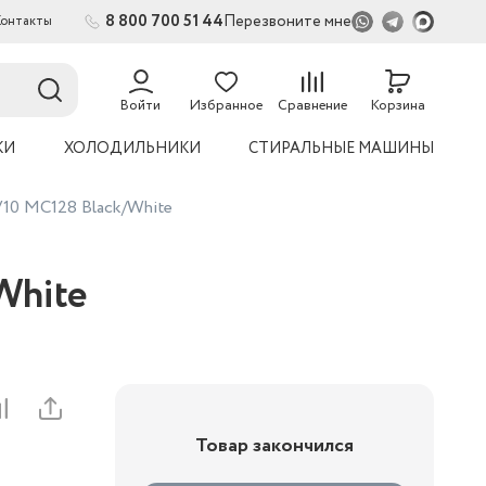
8 800 700 51 44
Перезвоните мне
Контакты
2
54
Войти
Избранное
Сравнение
Корзина
КИ
ХОЛОДИЛЬНИКИ
СТИРАЛЬНЫЕ МАШИНЫ
V10 MC128 Black/White
White
Товар закончился