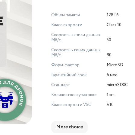
Объем памяти
128 Гб
Класс скорости
Class 10
Скорость записи данных
Мб/с
50
Скорость чтения данных
Мб/с
80
Форм-фактор
MicroSD
Гарантийный срок
6 мес.
Стандарт
microSDXC
Количество в упаковке
1 шт.
Класс скорости VSC
V10
More choice