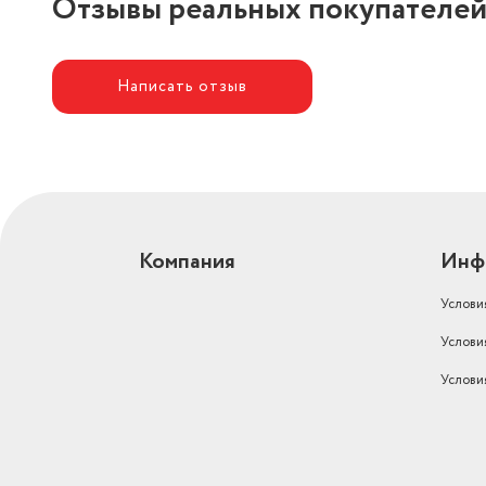
Отзывы реальных покупателе
Написать отзыв
Компания
Инф
Услови
Услови
Услови