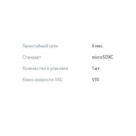
Гарантийный срок
6 мес.
Стандарт
microSDXC
Количество в упаковке
1 шт.
Класс скорости VSC
V10