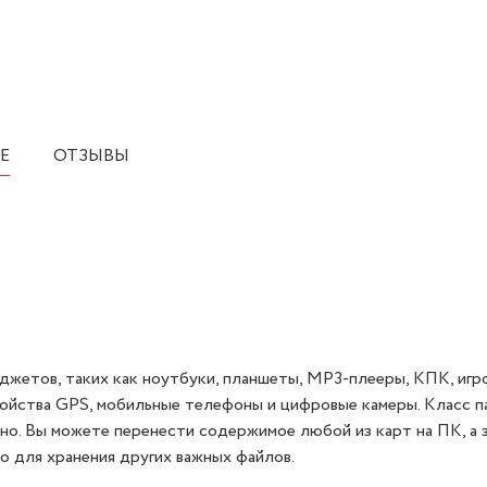
Е
ОТЗЫВЫ
жетов, таких как ноутбуки, планшеты, MP3-плееры, КПК, игр
ойства GPS, мобильные телефоны и цифровые камеры. Класс па
но. Вы можете перенести содержимое любой из карт на ПК, а 
 для хранения других важных файлов.