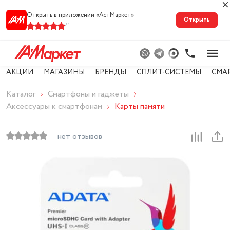
Открыть в приложении «АстМарке‪т‬»
Открыть
41
АКЦИИ
МАГАЗИНЫ
БРЕНДЫ
СПЛИТ-СИСТЕМЫ
СМА
Каталог
Смартфоны и гаджеты
Аксессуары к смартфонам
Карты памяти
нет отзывов