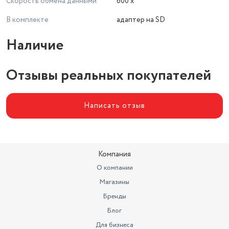
Скорость обмена данными
600 x
В комплекте
адаптер на SD
Наличие
Отзывы реальных покупателей
Написать отзыв
Компания
О компании
Магазины
Бренды
Блог
Для бизнеса