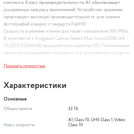
контента. Класс производительности А1 обеспечивает
ускоренную загрузку приложений. Устройство хранения
гарантирует высокую производительность для съемки
фотографий и видео стандарта FullHD.
Скорость в режиме чтения достигает показателя 100 Мб/с.
В комплекте с Kingston Canvas Select Plus microSDXC 64
ГБ [SDCS2/64GB] предусмотрен адаптер SD. Пожизненная
гарантия подчеркивает надежность и долговечность карты
памяти.
Показать полностью
Характеристики
Основные
Объем памяти
32 Гб
A1, Class 10, UHS Class 1, Video
Класс скорости
Class 10