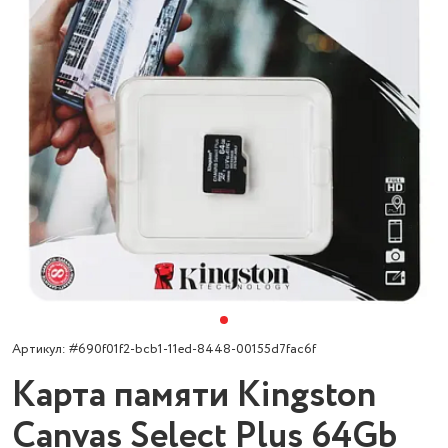
Артикул: #690f01f2-bcb1-11ed-8448-00155d7fac6f
Карта памяти Kingston
Canvas Select Plus 64Gb