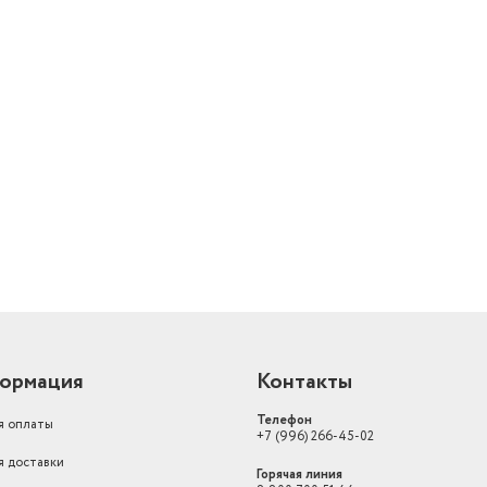
й
ормация
Контакты
Телефон
я оплаты
+7 (996) 266-45-02
я доставки
Горячая линия