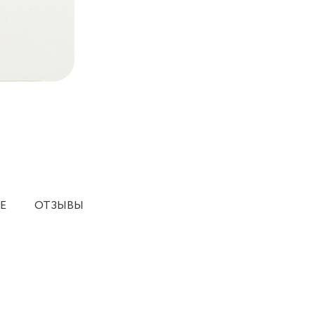
Е
ОТЗЫВЫ