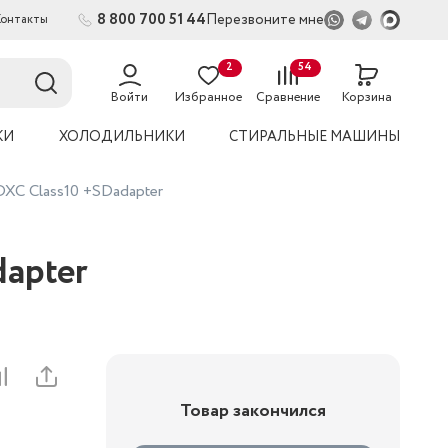
8 800 700 51 44
Перезвоните мне
Контакты
2
54
Войти
Избранное
Сравнение
Корзина
КИ
ХОЛОДИЛЬНИКИ
СТИРАЛЬНЫЕ МАШИНЫ
XC Class10 +SDadapter
apter
Товар закончился