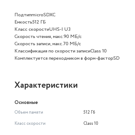
ПодтипmicroSDXC
Емкость512 ГБ
Класс скоростиUHS-I U3
Скорость чтения, макс.90 МБ/с
Скорость записи, макс.70 МБ/с
Классификация по скорости записиClass 10
Комплектуется переходником в форм-факторSD
Характеристики
Основные
Объем памяти
512 Гб
Класс скорости
Class 10