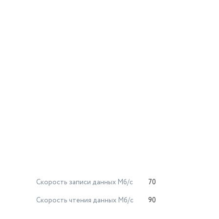
Скорость записи данных Мб/с
70
Скорость чтения данных Мб/с
90