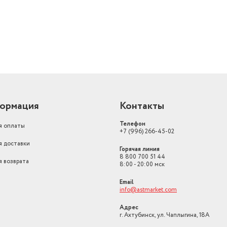
ормация
Контакты
Телефон
я оплаты
+7 (996) 266-45-02
я доставки
Горячая линия
8 800 700 51 44
я возврата
8:00 - 20:00 мск
Email
info@astmarket.com
Адрес
г. Ахтубинск, ул. Чаплыгина, 18А