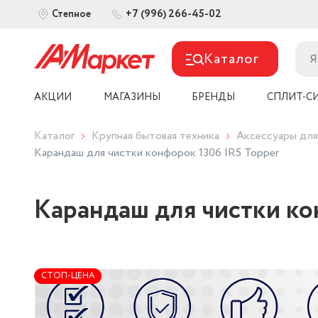
+7 (996) 266-45-02
Степное
Каталог
АКЦИИ
МАГАЗИНЫ
БРЕНДЫ
СПЛИТ-С
Каталог
Крупная бытовая техника
Аксессуары для
Карандаш для чистки конфорок 1306 IR5 Topper
Карандаш для чистки ко
СТОП-ЦЕНА