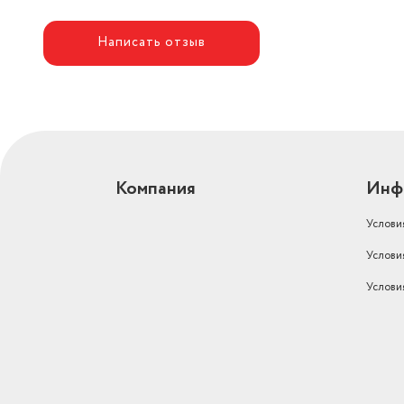
Написать отзыв
Компания
Инф
Услови
Услови
Услови