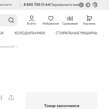
8 800 700 51 44
Перезвоните мне
Контакты
Войти
Избранное
Сравнение
Корзина
КИ
ХОЛОДИЛЬНИКИ
СТИРАЛЬНЫЕ МАШИНЫ
ерамикой
Товар закончился