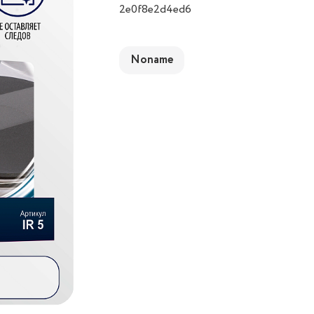
2e0f8e2d4ed6
Noname