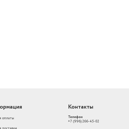
й
ормация
Контакты
Телефон
я оплаты
+7 (996) 266-45-02
я доставки