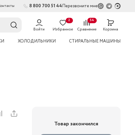
8 800 700 51 44
Перезвоните мне
Контакты
2
54
Войти
Избранное
Сравнение
Корзина
КИ
ХОЛОДИЛЬНИКИ
СТИРАЛЬНЫЕ МАШИНЫ
Товар закончился