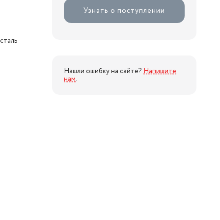
Узнать о поступлении
сталь
й
Нашли ошибку на сайте?
Напишите
нам
.