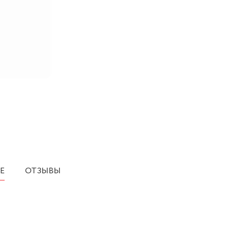
Е
ОТЗЫВЫ