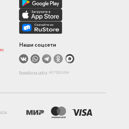
Наши соцсети
ам
.
Разработка сайта
ASTDESIGN
ости