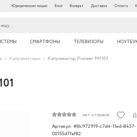
Юридическим лицам
Блог
Возврат
Доставка
Оплата
ИСТЕМЫ
СМАРТФОНЫ
ТЕЛЕВИЗОРЫ
НОУТБУ
а
Капучинаторы
Капучинатор Pioneer MF101
101
нет отзывов
Артикул: #8c972919-c7d4-11ed-8457-
00155d7faf82