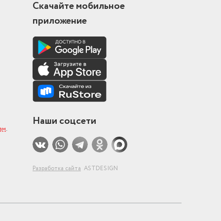
Скачайте мобильное
приложение
Наши соцсети
ам
.
Разработка сайта
ASTDESIGN