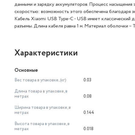
данными и зарядку аккумуляторов. Процесс насыщения 
скоростью: возможность этого обеспечена благодаря зн
Кабель Xiaomi USB Type-C - USB имеет классический дл
разъемы. Длина кабеля равна 1 м. Материал оболочки – 
Характеристики
Основные
Вес товара в упаковке, (кг)
0.03
Длина товара в упаковке, в
метрах
0.08
Ширина товара в упаковке, в
метрах
0.144
Высота товара в упаковке, в
метрах
0.018