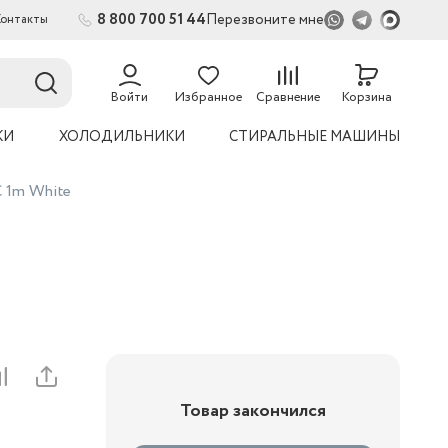
8 800 700 51 44
Перезвоните мне
Контакты
2
Войти
Избранное
Сравнение
Корзина
КИ
ХОЛОДИЛЬНИКИ
СТИРАЛЬНЫЕ МАШИНЫ
 1m White
Товар закончился