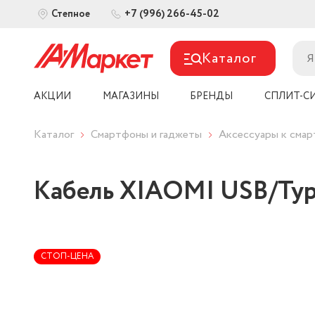
+7 (996) 266-45-02
Степное
Каталог
АКЦИИ
МАГАЗИНЫ
БРЕНДЫ
СПЛИТ-С
Каталог
Смартфоны и гаджеты
Аксессуары к сма
Кабель XIAOMI USB/Typ
СТОП-ЦЕНА