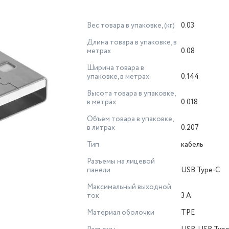
Вес товара в упаковке, (кг)
0.03
Длина товара в упаковке, в
метрах
0.08
Ширина товара в
упаковке, в метрах
0.144
Высота товара в упаковке,
в метрах
0.018
Объем товара в упаковке,
в литрах
0.207
Тип
кабель
Разъемы на лицевой
панели
USB Type-C
Максимальный выходной
ток
3 А
Материал оболочки
TPE