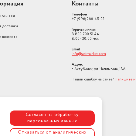
ормация
Контакты
Телефон
я оплаты
+7 (996) 266-45-02
я доставки
Горячая линия
8 800 700 51 44
я возврата
8:00 - 20:00 мск
Email
info@astmarket.com
Адрес
г. Ахтубинск, ул. Чаплыгина, 18А
Нашли ошибку на сайте?
Напишите н
я
Согласен на обработку
персональных данных
Отказаться от аналитических