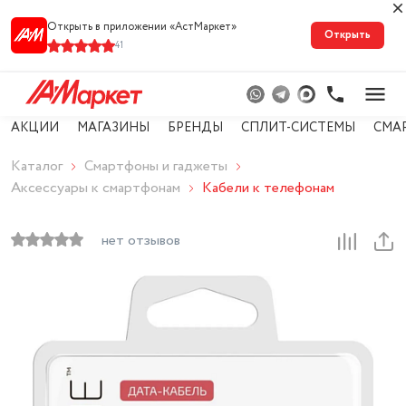
Открыть в приложении «АстМарке‪т‬»
Открыть
41
АКЦИИ
МАГАЗИНЫ
БРЕНДЫ
СПЛИТ-СИСТЕМЫ
СМА
Каталог
Смартфоны и гаджеты
Аксессуары к смартфонам
Кабели к телефонам
нет отзывов