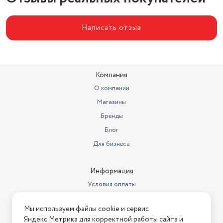
Написать отзыв
Компания
О компании
Магазины
Бренды
Блог
Для бизнеса
Информация
Условия оплаты
Условия доставки
Мы используем файлы cookie и сервис
Условия возврата
Яндекс.Метрика для корректной работы сайта и