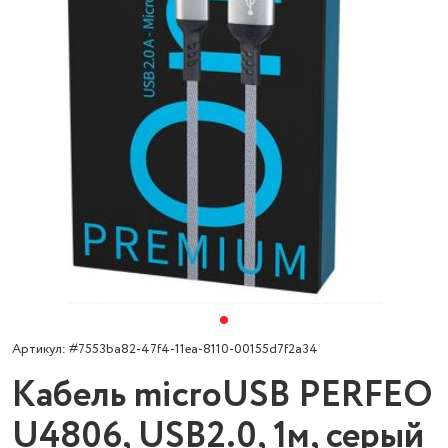
Артикул: #7553ba82-47f4-11ea-8110-00155d7f2a34
Кабель microUSB PERFEO
U4806, USB2.0, 1м, серый